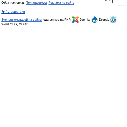
Обратная связь:
Техподдержка
,
Реклама на сайте
👣 Путешествия
Экспорт словарей на сайты
, сделанные на PHP,
Joomla,
Drupal,
WordPress, MODx.