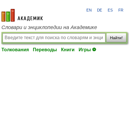
EN
DE
ES
FR
academic.ru
Словари и энциклопедии на Академике
Найти!
Толкования
Переводы
Книги
Игры ⚽